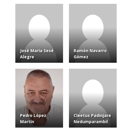
José María Sesé
Ramón Navarro
Alegre
Gómez
Pedro López
Cleetus Padinjare
Martín
Nedumparambil