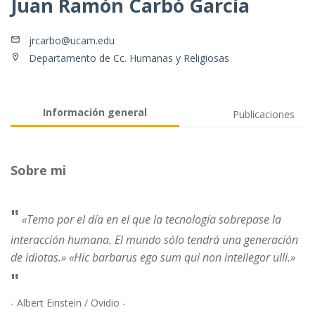
Juan Ramón Carbó García
jrcarbo@ucam.edu
Departamento de Cc. Humanas y Religiosas
Información general
Publicaciones
Sobre mi
"
«Temo por el día en el que la tecnología sobrepase la
interacción humana. El mundo sólo tendrá una generación
de idiotas.» «Hic barbarus ego sum qui non intellegor ulli.»
"
- Albert Einstein / Ovidio -