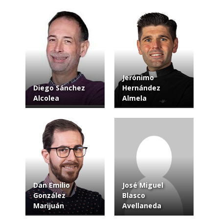
Jerónimo
Diego Sánchez
Hernández
Alcolea
Almela
Dan Emilio
José Miguel
González
Blasco
Marijuán
Avellaneda