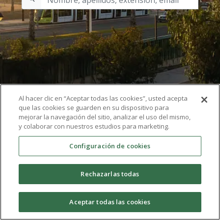
Al hacer clic en “Aceptar todas las cookies”, usted acepta
que las cookies se guarden en su dispositivo para
mejorar la navegación del sitio, analizar el uso del mismo,
y colaborar con nuestros estudios para marketing.
Configuración de cookies
Rechazarlas todas
Aceptar todas las cookies