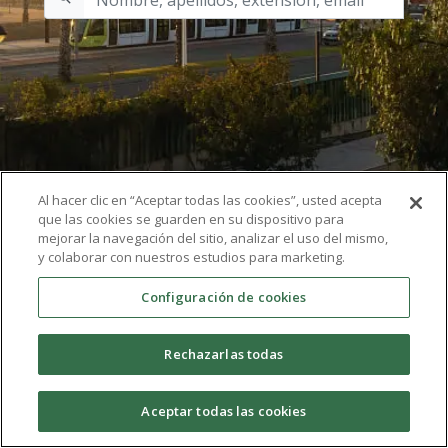
Al hacer clic en “Aceptar todas las cookies”, usted acepta
que las cookies se guarden en su dispositivo para
mejorar la navegación del sitio, analizar el uso del mismo,
y colaborar con nuestros estudios para marketing.
Configuración de cookies
Rechazarlas todas
Aceptar todas las cookies