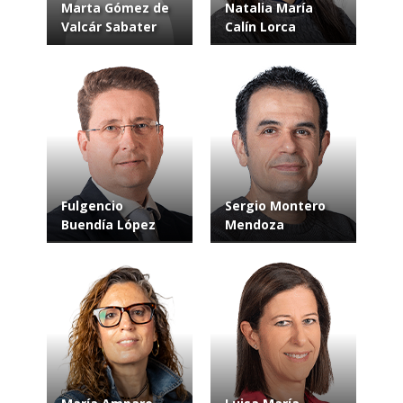
Marta Gómez de
Natalia María
Valcár Sabater
Calín Lorca
Fulgencio
Sergio Montero
Buendía López
Mendoza