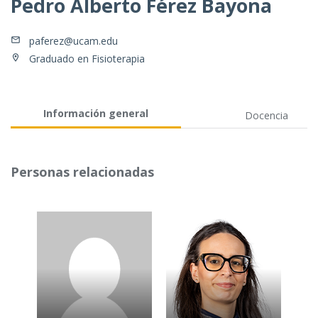
Pedro Alberto Férez Bayona
paferez@ucam.edu
Graduado en Fisioterapia
Información general
Docencia
Personas relacionadas