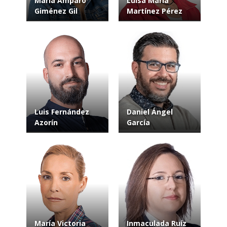
María Amparo
Luisa María
Giménez Gil
Martínez Pérez
Luis Fernández
Daniel Ángel
Azorín
García
María Victoria
Inmaculada Ruíz